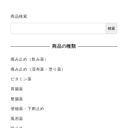
商品検索
検索
商品の種類
痛み止め（飲み薬）
痛み止め（湿布薬・塗り薬）
ビタミン薬
胃腸薬
整腸薬
便秘薬・下痢止め
風邪薬