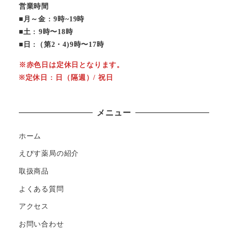
営業時間
■月～金 : 9時~19時
■土 : 9時〜18時
■日 :（第2・4)9時〜17時
※赤色日は定休日となります。
※定休日 : 日（隔週）/ 祝日
メニュー
ホーム
えびす薬局の紹介
取扱商品
よくある質問
アクセス
お問い合わせ