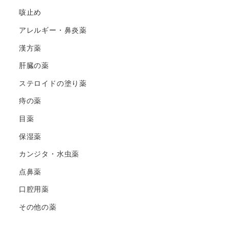
咳止め
アレルギー・鼻炎薬
漢方薬
肝臓の薬
ステロイドの塗り薬
痔の薬
目薬
保湿薬
カンジタ・水虫薬
点鼻薬
口腔用薬
その他の薬