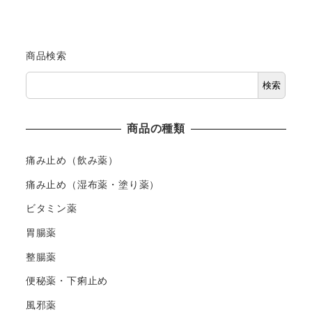
商品検索
検索
商品の種類
痛み止め（飲み薬）
痛み止め（湿布薬・塗り薬）
ビタミン薬
胃腸薬
整腸薬
便秘薬・下痢止め
風邪薬