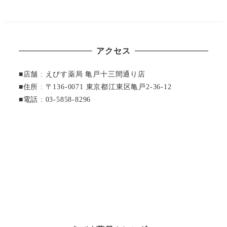
アクセス
■店舗 : えびす薬局 亀戸十三間通り店
■住所 : 〒136-0071 東京都江東区亀戸2-36-12
■電話 : 03-5858-8296