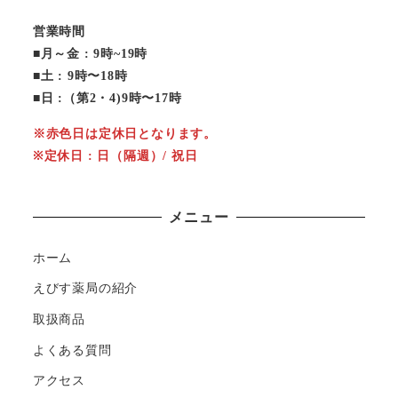
営業時間
■月～金 : 9時~19時
■土 : 9時〜18時
■日 :（第2・4)9時〜17時
※赤色日は定休日となります。
※定休日 : 日（隔週）/ 祝日
メニュー
ホーム
えびす薬局の紹介
取扱商品
よくある質問
アクセス